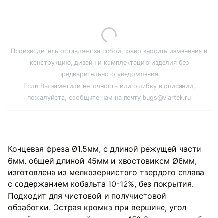
Производитель оставляет за собой право вносить изменения в
конструкцию, дизайн и комплектацию изделия без
предварительного уведомления.
Если Вы заметили неточность или ошибку в описании,
пожалуйста, сообщите нам на почту bugs@viartek.ru
Концевая фреза Ø1.5мм, с длиной режущей части
6мм, общей длиной 45мм и хвостовиком Ø6мм,
изготовлена из мелкозернистого твердого сплава
с содержанием кобальта 10-12%, без покрытия.
Подходит для чистовой и получистовой
обработки. Острая кромка при вершине, угол