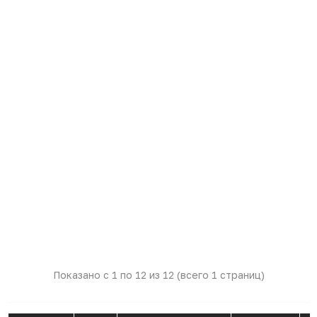
Показано с 1 по
12
из 12 (всего 1 страниц)