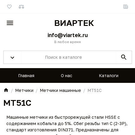
ВИАРТЕК
info@viartek.ru
В любое время
Главная
О нас
Каталоги
Метчики
Метчики машинные
MT51C
MT51C
Машинные метчики из быстрорежущей стали HSSE с
содержанием кобальта до 5%. Сбег резьбы тип C (2-3P),
стандарт изготовления DIN371. Предназначены для