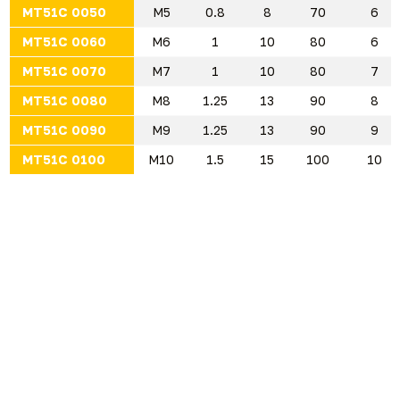
MT51C 0050
M5
0.8
8
70
6
MT51C 0060
M6
1
10
80
6
MT51C 0070
M7
1
10
80
7
MT51C 0080
M8
1.25
13
90
8
MT51C 0090
M9
1.25
13
90
9
MT51C 0100
M10
1.5
15
100
10