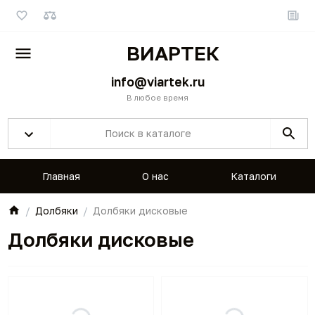
ВИАРТЕК
info@viartek.ru
В любое время
Главная
О нас
Каталоги
Долбяки
Долбяки дисковые
Долбяки дисковые