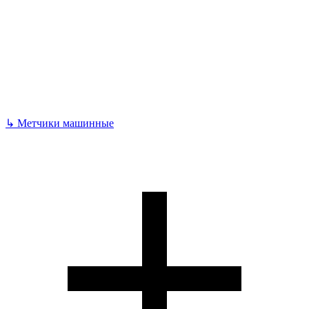
↳
Метчики машинные