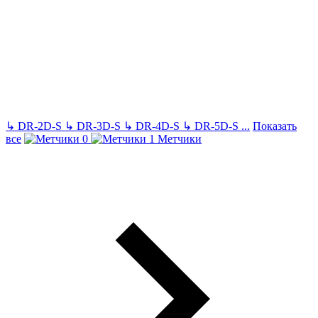
↳
DR-2D-S
↳
DR-3D-S
↳
DR-4D-S
↳
DR-5D-S
...
Показать
все
Метчики