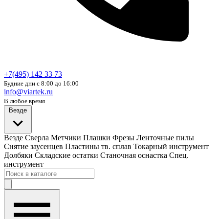
+7(495) 142 33 73
Будние дни с 8:00 до 16:00
info@viartek.ru
В любое время
Везде
Везде
Сверла
Метчики
Плашки
Фрезы
Ленточные пилы
Снятие заусенцев
Пластины тв. сплав
Токарный инструмент
Долбяки
Складские остатки
Станочная оснастка
Спец.
инструмент