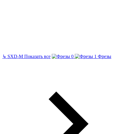
↳
SXD-M
Показать все
Фрезы