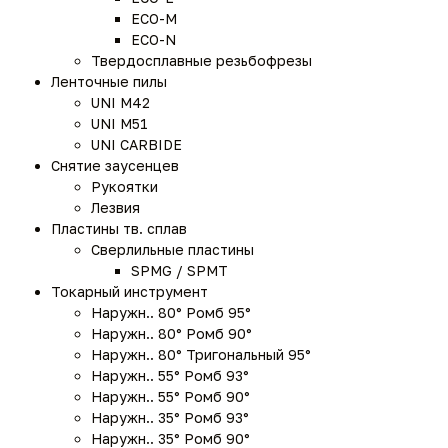
ECO-M
ECO-N
Твердосплавные резьбофрезы
Ленточные пилы
UNI M42
UNI M51
UNI CARBIDE
Снятие заусенцев
Рукоятки
Лезвия
Пластины тв. сплав
Сверлильные пластины
SPMG / SPMT
Токарный инструмент
Наружн.. 80° Ромб 95°
Наружн.. 80° Ромб 90°
Наружн.. 80° Тригональный 95°
Наружн.. 55° Ромб 93°
Наружн.. 55° Ромб 90°
Наружн.. 35° Ромб 93°
Наружн.. 35° Ромб 90°