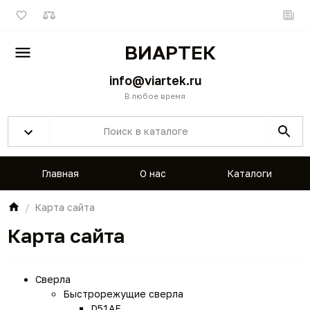
ВИАРТЕК
info@viartek.ru
В любое время
Главная
О нас
Каталоги
Карта сайта
Карта сайта
Сверла
Быстрорежущие сверла
D51AF