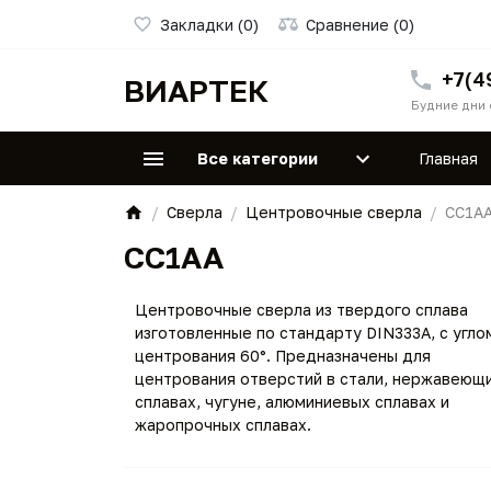
Закладки (0)
Сравнение (0)
+7(4
ВИАРТЕК
Будние дни 
Все категории
Главная
Сверла
Центровочные сверла
CC1A
CC1AA
Центровочные сверла из твердого сплава
изготовленные по стандарту DIN333A, с угло
центрования 60°. Предназначены для
центрования отверстий в стали, нержавеющ
сплавах, чугуне, алюминиевых сплавах и
жаропрочных сплавах.