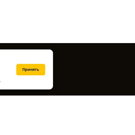
Принять
.