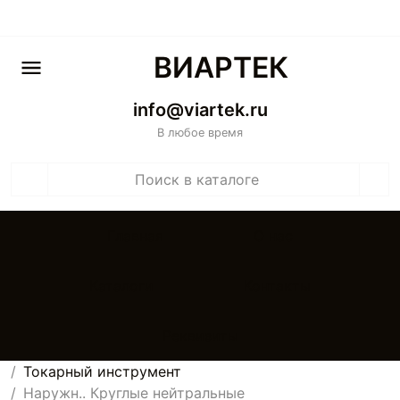
ВИАРТЕК
info@viartek.ru
В любое время
Главная
О нас
Каталоги
Контакты
Реквизиты
Токарный инструмент
Наружн.. Круглые нейтральные