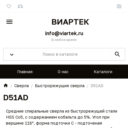
ВИАРТЕК
info@viartek.ru
В любое время
Главная
О нас
Каталоги
Сверла
Быстрорежущие сверла
D51AD
D51AD
Средние спиральные сверла из быстрорежущей стали
HSS Co5, с содержанием кобальта до 5%. Угол при
вершине 118°, форма подточки С - подточеная