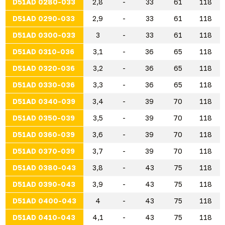
D51AD 0280-033
2,8
-
33
61
118
D51AD 0290-033
2,9
-
33
61
118
D51AD 0300-033
3
-
33
61
118
D51AD 0310-036
3,1
-
36
65
118
D51AD 0320-036
3,2
-
36
65
118
D51AD 0330-036
3,3
-
36
65
118
D51AD 0340-039
3,4
-
39
70
118
D51AD 0350-039
3,5
-
39
70
118
D51AD 0360-039
3,6
-
39
70
118
D51AD 0370-039
3,7
-
39
70
118
D51AD 0380-043
3,8
-
43
75
118
D51AD 0390-043
3,9
-
43
75
118
D51AD 0400-043
4
-
43
75
118
D51AD 0410-043
4,1
-
43
75
118