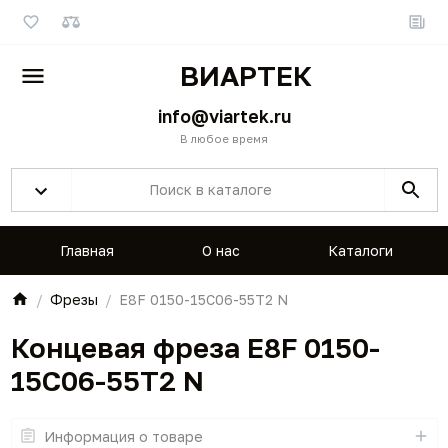
ВИАРТЕК
info@viartek.ru
В любое время
Главная
О нас
Каталоги
Фрезы
E8F 0150-15C06-55T2 N
Концевая фреза E8F 0150-
15C06-55T2 N
Информация о товаре