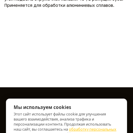
Применяется для обработки алюминиевых сплавов.
Информация
Мы используем cookies
Этот сайт использует файлы cookie для улучшения
О нас
вашего взаимодействия, анализа трафика и
Информация о доставке
персонализации контента. Продолжая использовать
Персональные данные
наш сайт, вы соглашаетесь на
обработку персональных