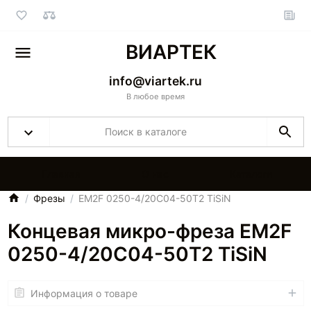
ВИАРТЕК
info@viartek.ru
В любое время
Главная
О нас
Каталоги
Фрезы
EM2F 0250-4/20C04-50T2 TiSiN
Концевая микро-фреза EM2F
0250-4/20C04-50T2 TiSiN
Информация о товаре