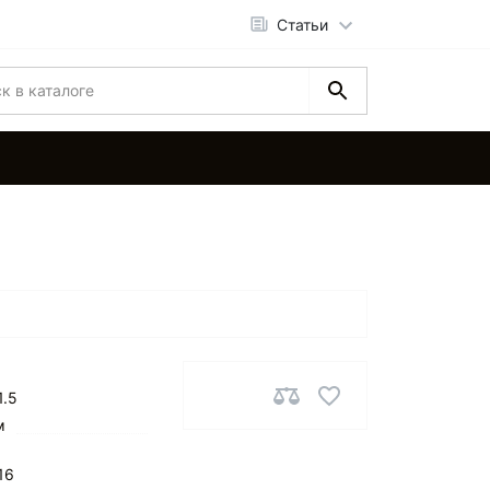
Статьи
1.5
м
16