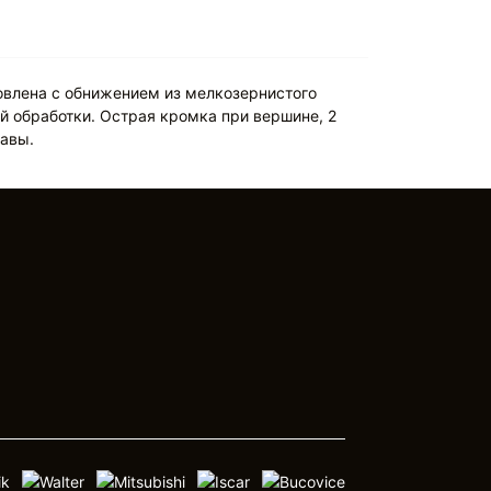
овлена с обнижением из мелкозернистого
й обработки. Острая кромка при вершине, 2
лавы.