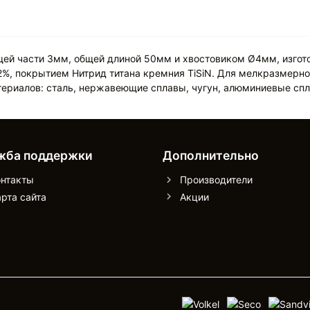
щей части 3мм, общей длиной 50мм и хвостовиком Ø4мм, изгот
2%, покрытием Нитрид титана кремния TiSiN. Для мелкразмерно
териалов: сталь, нержавеющие сплавы, чугун, алюминиевые сп
жба поддержки
Дополнительно
онтакты
Производители
рта сайта
Акции