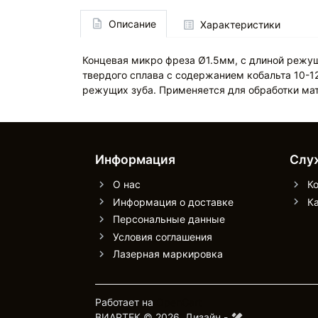
Описание
Характеристики
Концевая микро фреза Ø1.5мм, с длиной режу
твердого сплава с содержанием кобальта 10-1
режущих зуба. Применяется для обработки ма
Информация
Слу
О нас
К
Информация о доставке
Ка
Персональные данные
Условия соглашения
Лазерная маркировка
Работает на
OpenCart
ВИАРТЕК © 2026.
Дизайн -