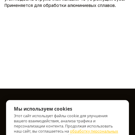
Применяется для обработки алюминиевых сплавов.
Информация
Мы используем cookies
Этот сайт использует файлы cookie для улучшения
О нас
вашего взаимодействия, анализа трафика и
Информация о доставке
персонализации контента. Продолжая использовать
Персональные данные
наш сайт, вы соглашаетесь на
обработку персональных