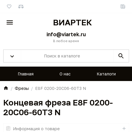
ВИАРТЕК
info@viartek.ru
В любое время
Главная
О нас
Каталоги
Фрезы
E8F 0200-20C06-60T3 N
Концевая фреза E8F 0200-
20C06-60T3 N
Информация о товаре