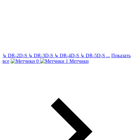
↳
DR-2D-S
↳
DR-3D-S
↳
DR-4D-S
↳
DR-5D-S
...
Показать
все
Метчики