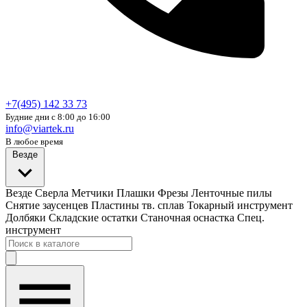
+7(495) 142 33 73
Будние дни с 8:00 до 16:00
info@viartek.ru
В любое время
Везде
Везде
Сверла
Метчики
Плашки
Фрезы
Ленточные пилы
Снятие заусенцев
Пластины тв. сплав
Токарный инструмент
Долбяки
Складские остатки
Станочная оснастка
Спец.
инструмент