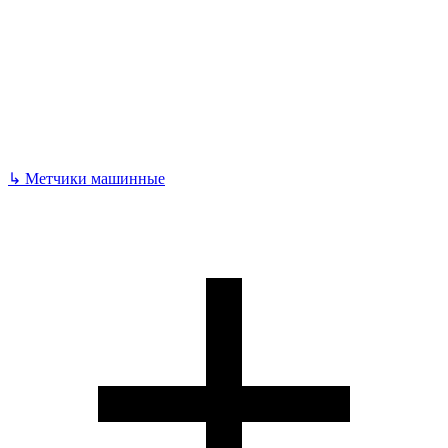
↳
Метчики машинные