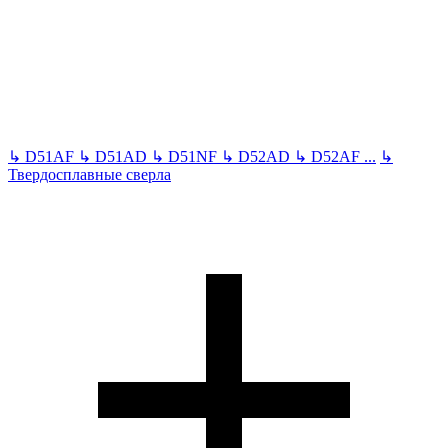
↳
D51AF
↳
D51AD
↳
D51NF
↳
D52AD
↳
D52AF
...
↳
Твердосплавные сверла