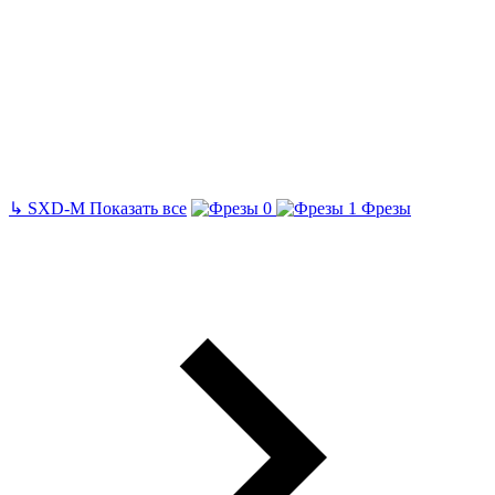
↳
SXD-M
Показать все
Фрезы