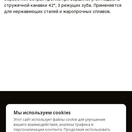
стружечной канавки 42°, 3 режущих зуба. Применяется
для нержавеющих сталей и жаропрочных сплавов.
Информация
Мы используем cookies
О нас
Этот сайт использует файлы cookie для улучшения
вашего взаимодействия, анализа трафика и
Информация о доставке
персонализации контента. Продолжая использовать