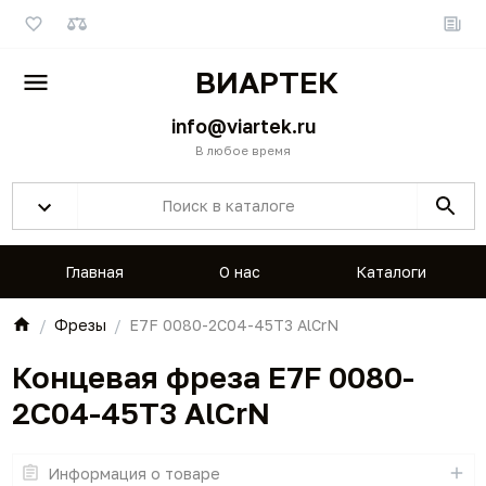
ВИАРТЕК
info@viartek.ru
В любое время
Главная
О нас
Каталоги
Фрезы
E7F 0080-2C04-45T3 AlCrN
Концевая фреза E7F 0080-
2C04-45T3 AlCrN
Информация о товаре