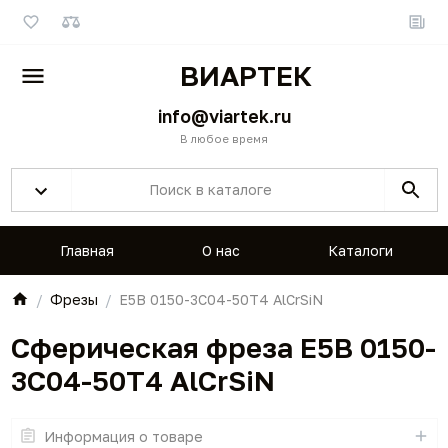
ВИАРТЕК
info@viartek.ru
В любое время
Главная
О нас
Каталоги
Фрезы
E5B 0150-3C04-50T4 AlCrSiN
Сферическая фреза E5B 0150-
3C04-50T4 AlCrSiN
Информация о товаре