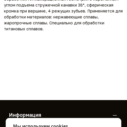
углом подъема стружечной канавки 38°, сферическая
кромка при вершине, 4 режущих зубьев. Применяется для
обработки материалов: нержавеющие сплавы,
жаропрочные сплавы. Специально для обработки
титановых сплавов.
Информация
О нас
Мы используем cookies