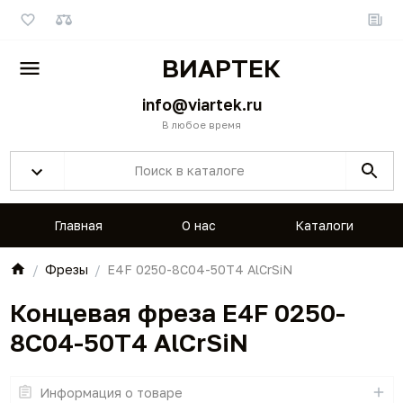
ВИАРТЕК
info@viartek.ru
В любое время
Главная
О нас
Каталоги
Фрезы
E4F 0250-8C04-50T4 AlCrSiN
Концевая фреза E4F 0250-
8C04-50T4 AlCrSiN
Информация о товаре