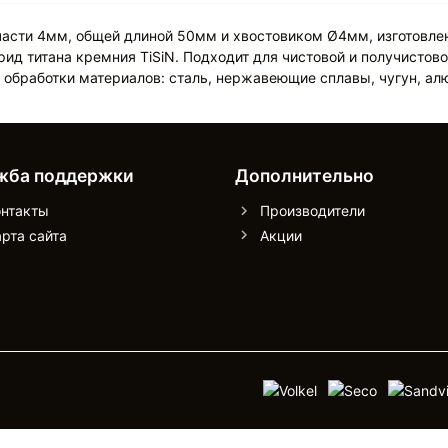
асти 4мм, общей длиной 50мм и хвостовиком Ø4мм, изготовлен
ид титана кремния TiSiN. Подходит для чистовой и получистов
я обработки материалов: сталь, нержавеющие сплавы, чугун, а
жба поддержки
Дополнительно
онтакты
Производители
рта сайта
Акции