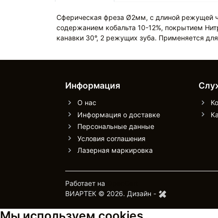
Сферическая фреза Ø2мм, с длиной режущей ч
содержанием кобальта 10-12%, покрытием Нитр
канавки 30°, 2 режущих зуба. Применяется дл
Информация
Слу
О нас
К
Информация о доставке
Ка
Персональные данные
Условия соглашения
Лазерная маркировка
Работает на
OpenCart
ВИАРТЕК © 2026.
Дизайн -
Мы используем cookies