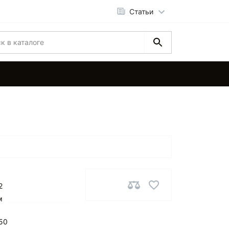
Статьи
2
м
50