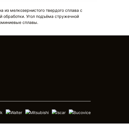
а из мелкозернистого твердого сплава с
ой обработки. Угол подъёма стружечной
люминиевые сплавы.