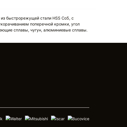
 из быстрорежущей стали HSS Co5, с
 укорачиванием поперечной кромки, угол
веющие сплавы, чугун, алюминиевые сплавы.