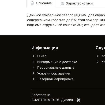
Описание
Характеристики
Длинное спиральное сверло Ø1,8мм, для обраб
содержанием кобальта до 5%. Угол при вершине
подъема стружечной канавки 30°, стандарт и
Информация
Слу
О нас
К
Информация о доставке
Ка
Персональные данные
Условия соглашения
Лазерная маркировка
Работает на
OpenCart
ВИАРТЕК © 2026.
Дизайн -