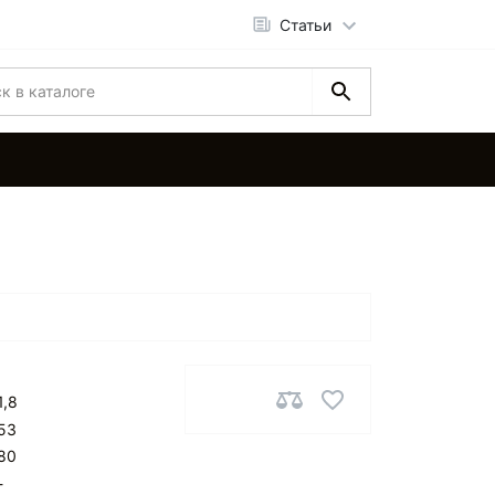
Статьи
1,8
53
80
-