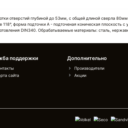
отки отверстий глубиной до 53мм, с общей длиной сверла 80мм
 118°, форма подточки A - подточеная коническая плоскость с
зготовления DIN340. Обрабатываемые материалы: сталь, нержа
жба поддержки
Дополнительно
онтакты
Производители
рта сайта
Акции