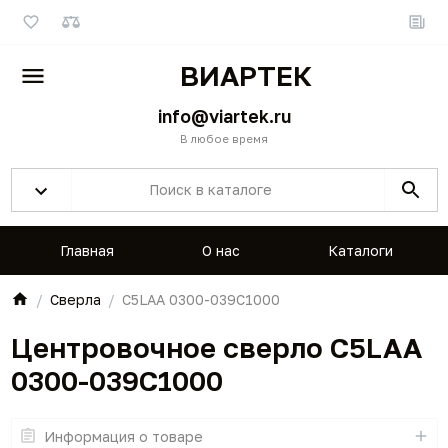
ВИАРТЕК
info@viartek.ru
В любое время
Главная
О нас
Каталоги
Сверла
C5LAA 0300-039C1000
Центровочное сверло C5LAA
0300-039C1000
Информация о товаре