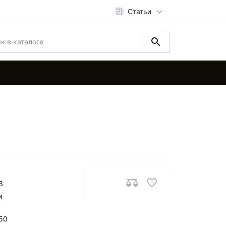
Статьи
3
м
50