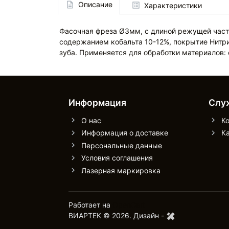
Описание
Характеристики
Фасочная фреза Ø3мм, с длиной режущей части
содержанием кобальта 10-12%, покрытие Нитрид
зуба. Применяется для обработки материалов:
Информация
Слу
О нас
К
Информация о доставке
Ка
Персональные данные
Условия соглашения
Лазерная маркировка
Работает на
OpenCart
ВИАРТЕК © 2026.
Дизайн -