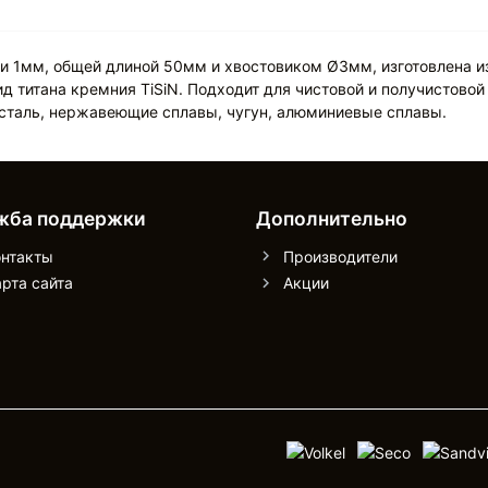
 1мм, общей длиной 50мм и хвостовиком Ø3мм, изготовлена из
 титана кремния TiSiN. Подходит для чистовой и получистовой 
 сталь, нержавеющие сплавы, чугун, алюминиевые сплавы.
жба поддержки
Дополнительно
онтакты
Производители
рта сайта
Акции