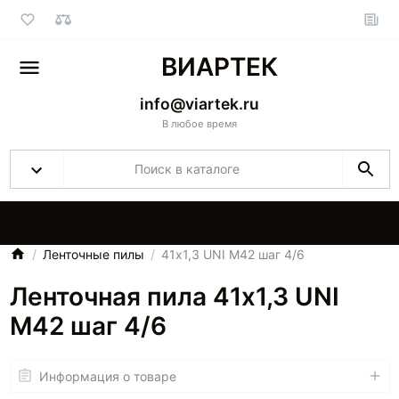
ВИАРТЕК
info@viartek.ru
В любое время
Главная
О нас
Каталоги
Ленточные пилы
41х1,3 UNI M42 шаг 4/6
Ленточная пила 41х1,3 UNI
M42 шаг 4/6
Информация о товаре