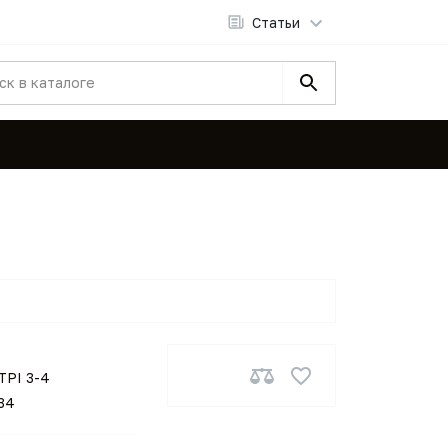
Статьи
TPI 3-4
34