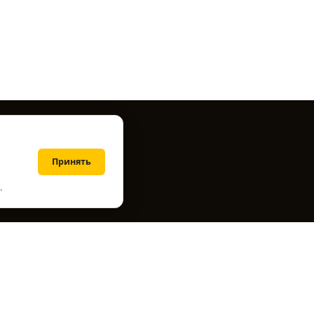
Принять
.