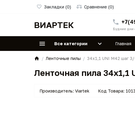
Закладки (0)
Сравнение (0)
+7(4
ВИАРТЕК
Будние дни 
Все категории
Главная
Ленточные пилы
34х1,1 UNI M42 шаг 3/
Ленточная пила 34х1,1 
Производитель:
Viartek
Код Товара:
101