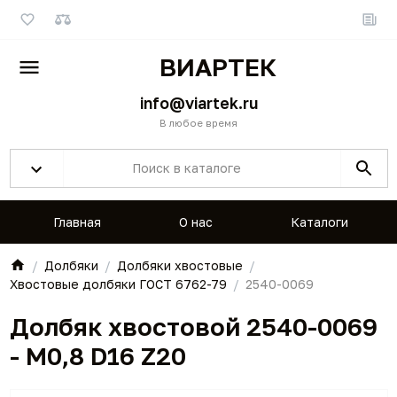
ВИАРТЕК
info@viartek.ru
В любое время
Главная
О нас
Каталоги
Долбяки
Долбяки хвостовые
Хвостовые долбяки ГОСТ 6762-79
2540-0069
Долбяк хвостовой 2540-0069
- M0,8 D16 Z20