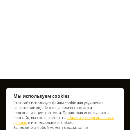
Информация
Мы используем cookies
Этот сайт использует файлы cookie для улучшения
О нас
вашего взаимодействия, анализа трафика и
Информация о доставке
персонализации контента. Продолжая использовать
наш сайт, вы соглашаетесь на
обработку персональных
Персональные данные
данных
и использование cookies.
Условия соглашения
Вы можете в любой момент отказаться от