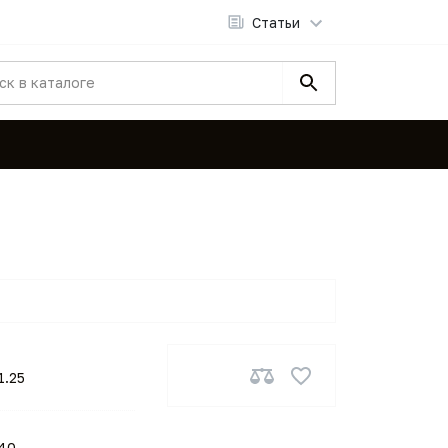
Статьи
1.25
40