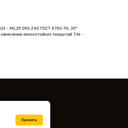
2 - M1,25 D50 Z40 ГОСТ 6762-79, 30°
 нанесение износотойких покрытий TiN -
Принять