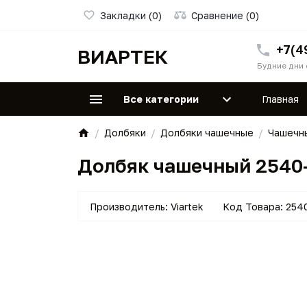
Закладки (0)
Сравнение (0)
+7(4
ВИАРТЕК
Будние дни 
Все категории
Главная
Долбяки
Долбяки чашечные
Чашечн
Долбяк чашечный 2540-
Производитель:
Viartek
Код Товара:
254