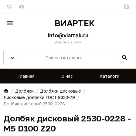
ВИАРТЕК
info@viartek.ru
В любое время
Главная
О нас
Каталоги
Долбяки
Долбяки дисковые
Дисковые долбяки ГОСТ 9323-79
Долбяк дисковый 2530-0228
Долбяк дисковый 2530-0228 -
M5 D100 Z20