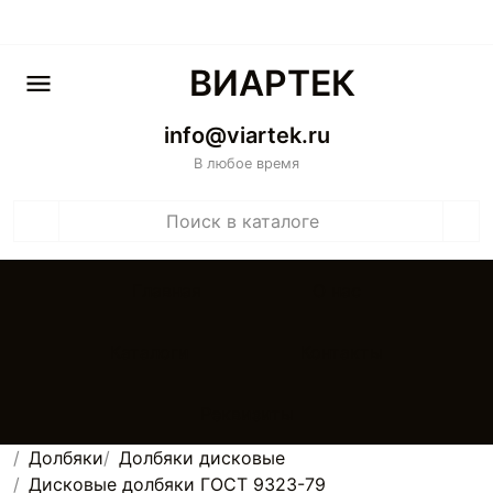
ВИАРТЕК
info@viartek.ru
В любое время
Главная
О нас
Каталоги
Контакты
Реквизиты
Долбяки
Долбяки дисковые
Дисковые долбяки ГОСТ 9323-79