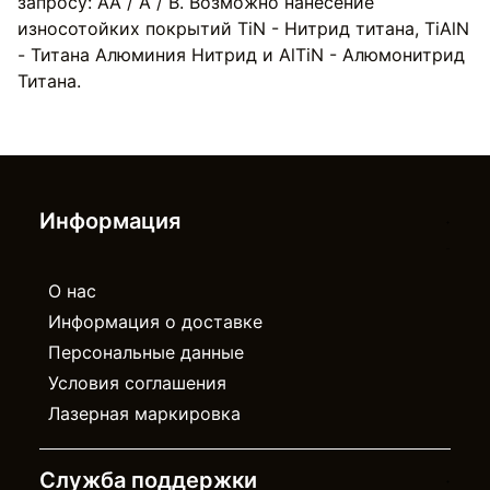
запросу: AA / A / B. Возможно нанесение
износотойких покрытий TiN - Нитрид титана, TiAlN
- Титана Алюминия Нитрид и AlTiN - Алюмонитрид
Титана.
Информация
О нас
Информация о доставке
Персональные данные
Условия соглашения
Лазерная маркировка
Служба поддержки