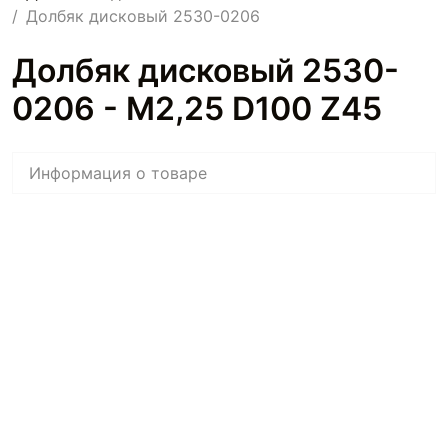
Долбяк дисковый 2530-0206
Долбяк дисковый 2530-
0206 - M2,25 D100 Z45
Информация о товаре