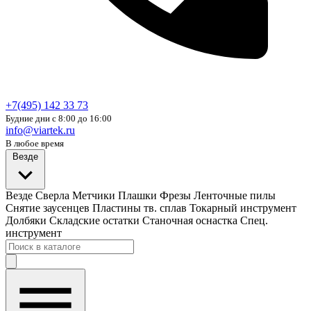
+7(495) 142 33 73
Будние дни с 8:00 до 16:00
info@viartek.ru
В любое время
Везде
Везде
Сверла
Метчики
Плашки
Фрезы
Ленточные пилы
Снятие заусенцев
Пластины тв. сплав
Токарный инструмент
Долбяки
Складские остатки
Станочная оснастка
Спец.
инструмент