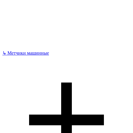
↳
Метчики машинные