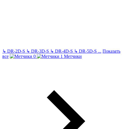
↳
DR-2D-S
↳
DR-3D-S
↳
DR-4D-S
↳
DR-5D-S
...
Показать
все
Метчики