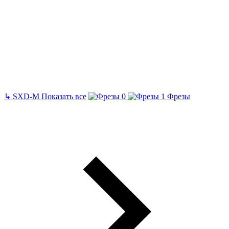
↳
SXD-M
Показать все
Фрезы