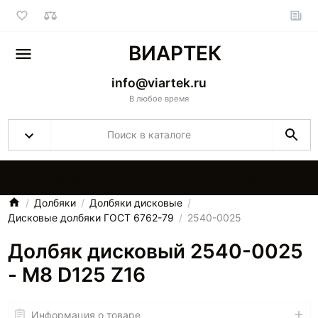
ВИАРТЕК
info@viartek.ru
В любое время
Главная
О нас
Каталоги
Долбяки
Долбяки дисковые
Дисковые долбяки ГОСТ 6762-79
2540-0025
Долбяк дисковый 2540-0025
- M8 D125 Z16
Информация о товаре