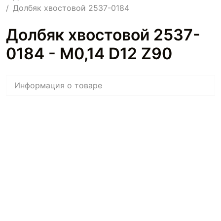
Долбяк хвостовой 2537-0184
Долбяк хвостовой 2537-
0184 - M0,14 D12 Z90
Информация о товаре