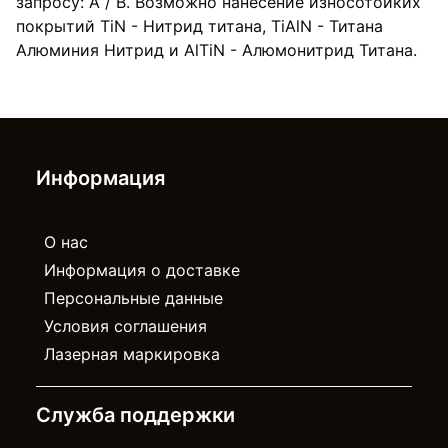
запросу: A / B. Возможно нанесение износотойких
покрытий TiN - Нитрид титана, TiAlN - Титана
Алюминия Нитрид и AlTiN - Алюмонитрид Титана.
Информация
О нас
Информация о доставке
Персональные данные
Условия соглашения
Лазерная маркировка
Служба поддержки