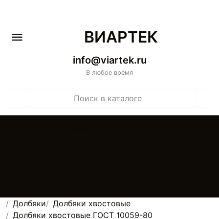
ВИАРТЕК
info@viartek.ru
В любое время
Главная
О нас
Каталоги
Контакты
Реквизиты
Долбяки
Долбяки хвостовые
Долбяки хвостовые ГОСТ 10059-80