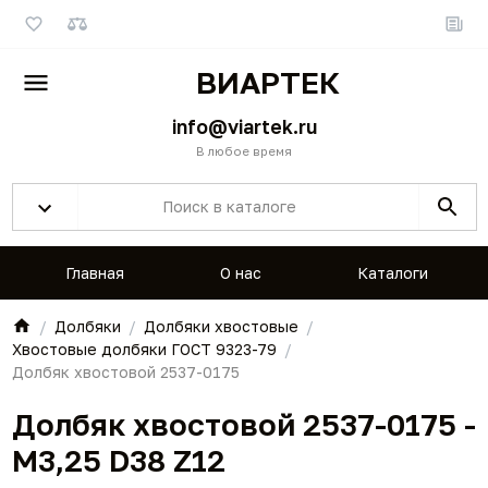
ВИАРТЕК
info@viartek.ru
В любое время
Главная
О нас
Каталоги
Долбяки
Долбяки хвостовые
Хвостовые долбяки ГОСТ 9323-79
Долбяк хвостовой 2537-0175
Долбяк хвостовой 2537-0175 -
M3,25 D38 Z12