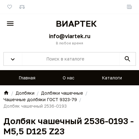
ВИАРТЕК
info@viartek.ru
В любое время
Главная
О нас
Каталоги
Долбяки
Долбяки чашечные
Чашечные долбяки ГОСТ 9323-79
Долбяк чашечный 2536-0193
Долбяк чашечный 2536-0193 -
M5,5 D125 Z23