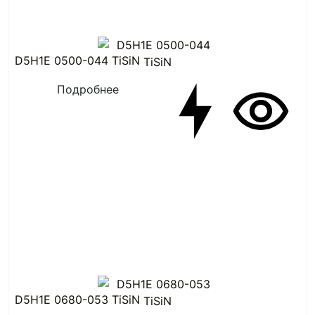
D5H1E 0500-044 TiSiN
Подробнее
D5H1E 0680-053 TiSiN