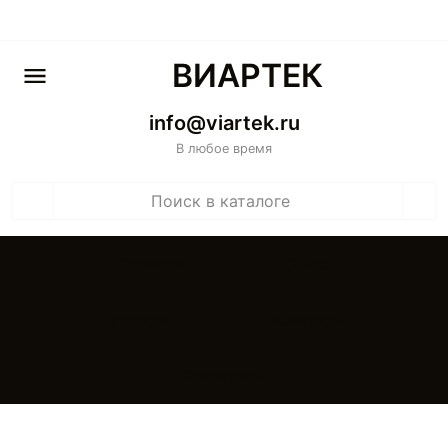
ВИАРТЕК
info@viartek.ru
В любое время
Главная
О нас
Каталоги
Контакты
Реквизиты