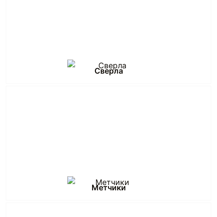
Сверла
Метчики