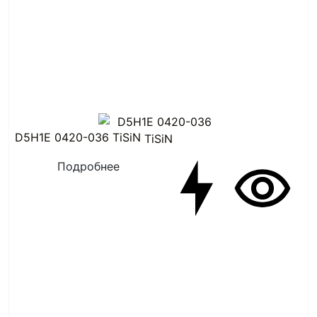
D5H1E 0420-036 TiSiN
Подробнее