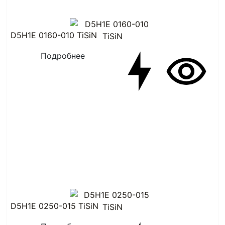
D5H1E 0160-010 TiSiN
Подробнее
D5H1E 0250-015 TiSiN