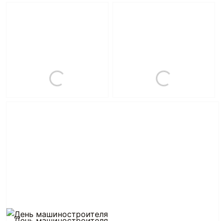
День машиностроителя